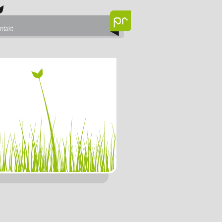
ntakt