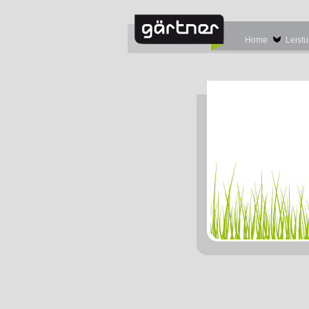
Home
Leist