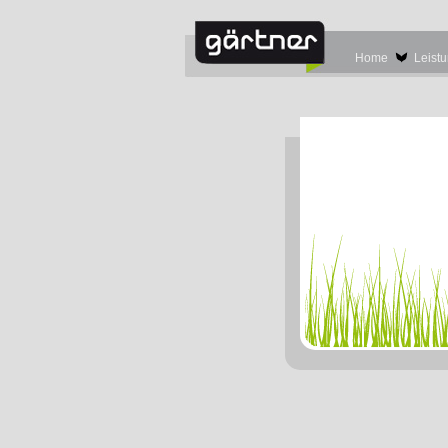
Home
Leist