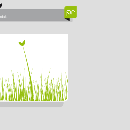
ntakt